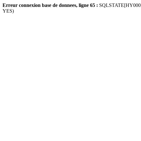
Erreur connexion base de donnees, ligne 65 :
SQLSTATE[HY000] [10
YES)