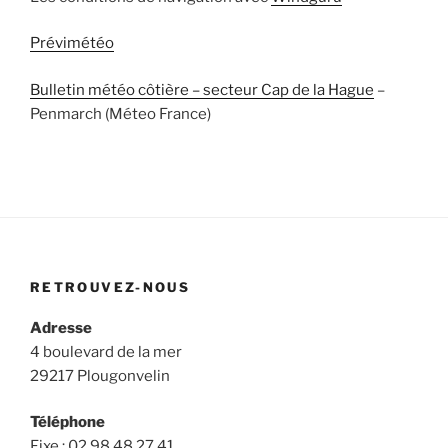
Prévimétéo
Bulletin météo côtière – secteur Cap de la Hague
–
Penmarch (Méteo France)
RETROUVEZ-NOUS
Adresse
4 boulevard de la mer
29217 Plougonvelin
Téléphone
Fixe : 02 98 48 27 41