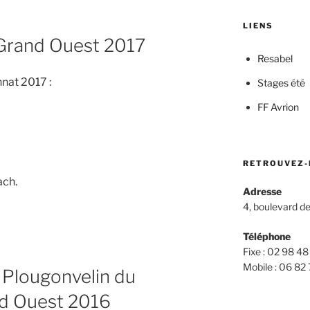
LIENS
Grand Ouest 2017
Resabel
nnat 2017 :
Stages été
FF Avrion
RETROUVEZ-
ach.
Adresse
4, boulevard de
Téléphone
Fixe : 02 98 48
Mobile : 06 82 
Plougonvelin du
d Ouest 2016