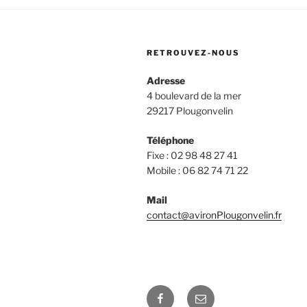
RETROUVEZ-NOUS
Adresse
4 boulevard de la mer
29217 Plougonvelin
Téléphone
Fixe : 02 98 48 27 41
Mobile : 06 82 74 71 22
Mail
contact@avironPlougonvelin.fr
Facebook
E-