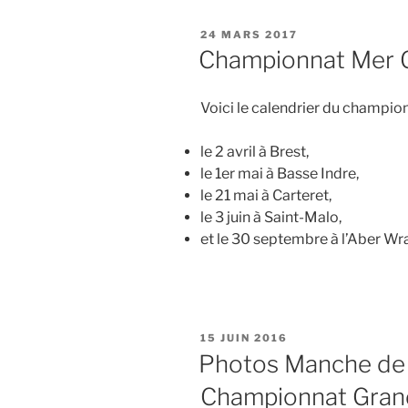
PUBLIÉ
24 MARS 2017
LE
Championnat Mer 
Voici le calendrier du champio
le 2 avril à Brest,
le 1er mai à Basse Indre,
le 21 mai à Carteret,
le 3 juin à Saint-Malo,
et le 30 septembre à l’Aber Wr
PUBLIÉ
15 JUIN 2016
LE
Photos Manche de 
Championnat Gran