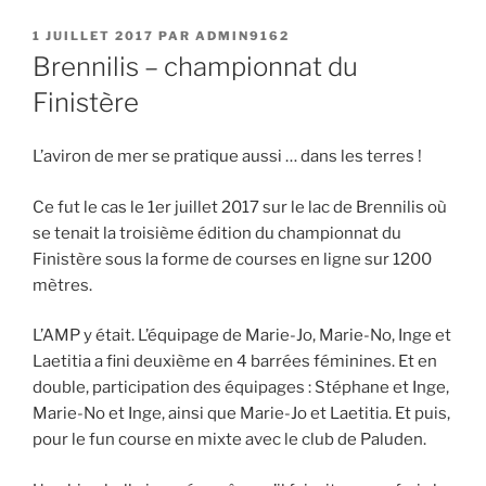
PUBLIÉ
1 JUILLET 2017
PAR
ADMIN9162
LE
Brennilis – championnat du
Finistère
L’aviron de mer se pratique aussi … dans les terres !
Ce fut le cas le 1er juillet 2017 sur le lac de Brennilis où
se tenait la troisième édition du championnat du
Finistère sous la forme de courses en ligne sur 1200
mètres.
L’AMP y était. L’équipage de Marie-Jo, Marie-No, Inge et
Laetitia a fini deuxième en 4 barrées féminines. Et en
double, participation des équipages : Stéphane et Inge,
Marie-No et Inge, ainsi que Marie-Jo et Laetitia. Et puis,
pour le fun course en mixte avec le club de Paluden.