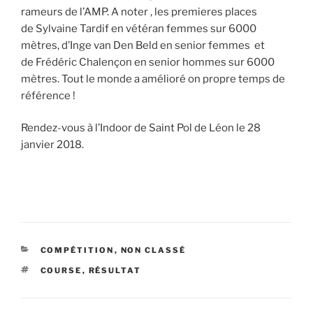
rameurs de l’AMP. A noter , les premieres places
de Sylvaine Tardif en vétéran femmes sur 6000
mètres, d’Inge van Den Beld en senior femmes et
de Frédéric Chalençon en senior hommes sur 6000
mètres. Tout le monde a amélioré on propre temps de
référence !
Rendez-vous à l’Indoor de Saint Pol de Léon le 28
janvier 2018.
CATÉGORIES
COMPÉTITION
,
NON CLASSÉ
ÉTIQUETTES
COURSE
,
RÉSULTAT