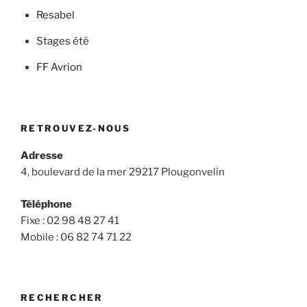
Resabel
Stages été
FF Avrion
RETROUVEZ-NOUS
Adresse
4, boulevard de la mer
29217 Plougonvelin
Téléphone
Fixe : 02 98 48 27 41
Mobile : 06 82 74 71 22
RECHERCHER