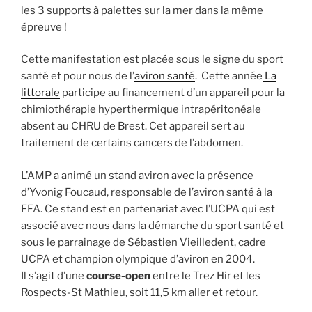
les 3 supports à palettes sur la mer dans la même
épreuve !
Cette manifestation est placée sous le signe du sport
santé et pour nous de l’
aviron santé
. Cette année
La
littorale
participe au financement d’un appareil pour la
chimiothérapie hyperthermique intrapéritonéale
absent au CHRU de Brest. Cet appareil sert au
traitement de certains cancers de l’abdomen.
L’AMP a animé un stand aviron avec la présence
d’Yvonig Foucaud, responsable de l’aviron santé à la
FFA. Ce stand est en partenariat avec l’UCPA qui est
associé avec nous dans la démarche du sport santé et
sous le parrainage de Sébastien Vieilledent, cadre
UCPA et champion olympique d’aviron en 2004.
Il s’agit d’une
course-open
entre le Trez Hir et les
Rospects-St Mathieu, soit 11,5 km aller et retour.