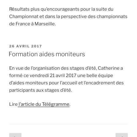
Résultats plus qu’encourageants pour la suite du
Championnat et dans la perspective des championnats
de France à Marseille.
PUBLIÉ
26 AVRIL 2017
LE
Formation aides moniteurs
En vue de l’organisation des stages d’été, Catherine a
formé ce vendredi 21 avril 2017 une belle équipe
d’aides moniteurs pour l’accueil et l’encadrement des
participants aux stages d’été.
Lire
l’article du Télégramme
.
Pagination