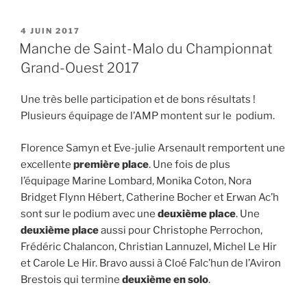
PUBLIÉ
4 JUIN 2017
LE
Manche de Saint-Malo du Championnat
Grand-Ouest 2017
Une très belle participation et de bons résultats !
Plusieurs équipage de l’AMP montent sur le podium.
Florence Samyn et Eve-julie Arsenault remportent une
excellente
première place
. Une fois de plus
l’équipage Marine Lombard, Monika Coton, Nora
Bridget Flynn Hébert, Catherine Bocher et Erwan Ac’h
sont sur le podium avec une
deuxième place
. Une
deuxième place
aussi pour Christophe Perrochon,
Frédéric Chalancon, Christian Lannuzel, Michel Le Hir
et Carole Le Hir. Bravo aussi à Cloé Falc’hun de l’Aviron
Brestois qui termine
deuxième en solo
.