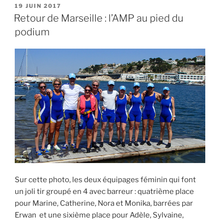
PUBLIÉ
19 JUIN 2017
LE
Retour de Marseille : l’AMP au pied du
podium
Sur cette photo, les deux équipages féminin qui font
un joli tir groupé en 4 avec barreur : quatrième place
pour Marine, Catherine, Nora et Monika, barrées par
Erwan et une sixième place pour Adèle, Sylvaine,