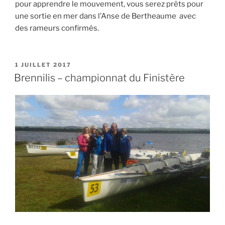
pour apprendre le mouvement, vous serez prêts pour
une sortie en mer dans l’Anse de Bertheaume avec
des rameurs confirmés.
PUBLIÉ
1 JUILLET 2017
LE
Brennilis – championnat du Finistère