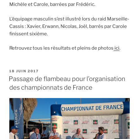
Michèle et Carole, barrées par Frédéric.
L’équipage masculin s’est illustré lors du raid Marseille-
Cassis : Xavier, Erwann, Nicolas, Joël, barrés par Carole
finissent sixième.
Retrouvez tous les résultats et pleins de photos
ici
.
PUBLIÉ
18 JUIN 2017
LE
Passage de flambeau pour l’organisation
des championnats de France