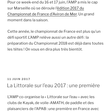
Pour ce week-end du 16 et 17 juin, l’AMP a mis le cap
sur Marseille où se déroule l’
édition 2017 du
Championnat de France d’Aviron de Mer
. Un grand
moment dans la saison.
Cette année, le championnat de France est plus qu’un
défi sportif. L’AMP relève aussi un autre défi : la
préparation du Championnat 2018 est déjà dans toutes
les têtes ! On vous en dira plus très bientôt.
PUBLIÉ
11 JUIN 2017
LE
La Littorale sur l’eau 2017 : une première
L’AMP co-organise la « Littorale sur l’eau » avec les
clubs de Kayak, de voile-AMATH, de paddle et des
plaisanciers de l’APAB : une première en France avec