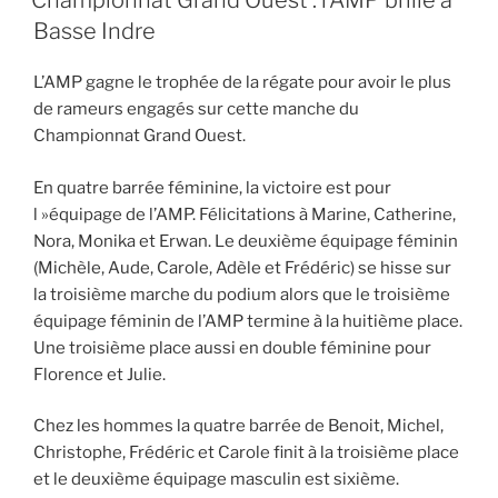
Championnat Grand Ouest : l’AMP brille à
Basse Indre
L’AMP gagne le trophée de la régate pour avoir le plus
de rameurs engagés sur cette manche du
Championnat Grand Ouest.
En quatre barrée féminine, la victoire est pour
l »équipage de l’AMP. Félicitations à Marine, Catherine,
Nora, Monika et Erwan. Le deuxième équipage féminin
(Michèle, Aude, Carole, Adèle et Frédéric) se hisse sur
la troisième marche du podium alors que le troisième
équipage féminin de l’AMP termine à la huitième place.
Une troisième place aussi en double féminine pour
Florence et Julie.
Chez les hommes la quatre barrée de Benoit, Michel,
Christophe, Frédéric et Carole finit à la troisième place
et le deuxième équipage masculin est sixième.