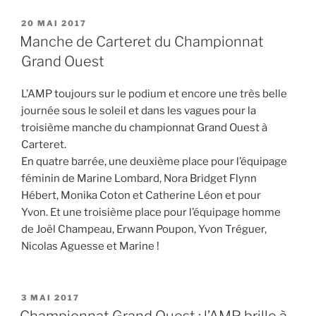
PUBLIÉ
20 MAI 2017
LE
Manche de Carteret du Championnat
Grand Ouest
L’AMP toujours sur le podium et encore une très belle
journée sous le soleil et dans les vagues pour la
troisième manche du championnat Grand Ouest à
Carteret.
En quatre barrée, une deuxième place pour l’équipage
féminin de Marine Lombard, Nora Bridget Flynn
Hébert, Monika Coton et Catherine Léon et pour
Yvon. Et une troisième place pour l’équipage homme
de Joël Champeau, Erwann Poupon, Yvon Tréguer,
Nicolas Aguesse et Marine !
PUBLIÉ
3 MAI 2017
LE